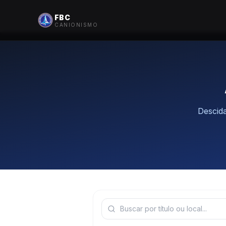
Pular para o conteúdo principal
FBC
CANIONISMO
Descida