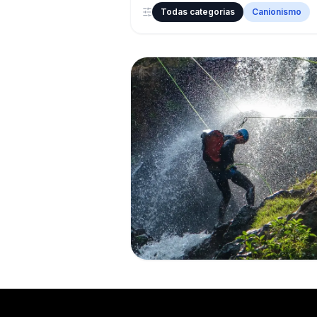
Todas categorias
Canionismo