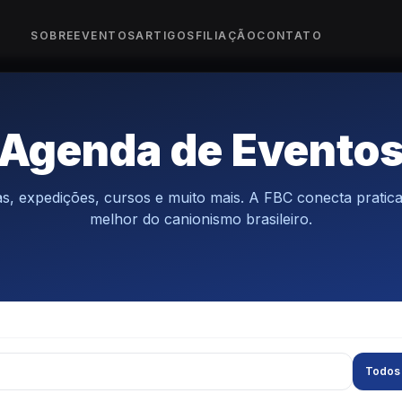
SOBRE
EVENTOS
ARTIGOS
FILIAÇÃO
CONTATO
Agenda de Evento
s, expedições, cursos e muito mais. A FBC conecta pratic
melhor do canionismo brasileiro.
Todos