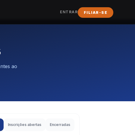
ENTRAR
FILIAR-SE
s
antes ao
Inscrições abertas
Encerradas